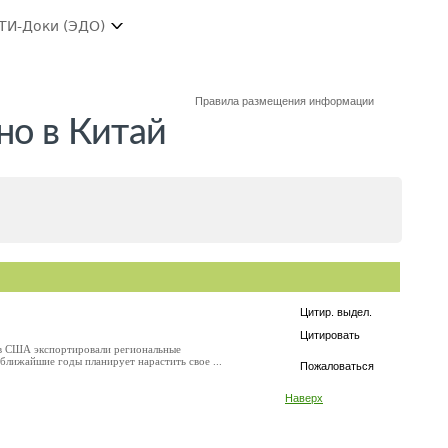
ТИ-Доки (ЭДО)
Правила размещения информации
но в Китай
Цитир. выдел.
Цитировать
ов США экспортировали региональные
ближайшие годы планирует нарастить свое ...
Пожаловаться
Наверх