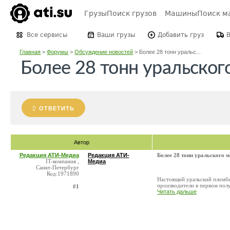
Грузы
Поиск грузов
Машины
Поиск м
Все сервисы
Ваши грузы
Добавить груз
Главная
>
Форумы
>
Обсуждение новостей
>
Более 28 тонн уральс...
Более 28 тонн уральског
ОТВЕТИТЬ
Автор
Редакция АТИ-Медиа
Редакция АТИ-
Более 28 тонн уральского 
IT-компания ,
Медиа
Санкт-Петербург
Код:1971890
Настоящий уральский пломби
производители в первом полу
#1
Читать дальше