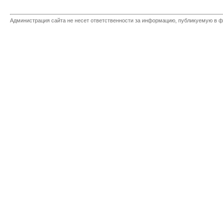
Администрация сайта не несет ответственности за информацию, публикуемую в ф