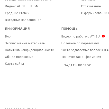
Индекс ATI.SU FTL РФ
Страхование
Средние ставки
О формировании 
Выгодные направления
ИНФОРМАЦИЯ
ПОМОЩЬ
Блог
Видео по работе с ATI.SU
Эксклюзивные материалы
Полезное по перевозкам
Политика конфиденциальности
Часто задаваемые вопросы (FA
Общие положения
Техническая информация
Карта сайта
ЗАДАТЬ ВОПРОС