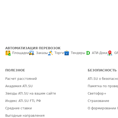
АВТОМАТИЗАЦИЯ ПЕРЕВОЗОК
Площадки
Заказы
Торги
Тендеры
АТИ-Доки
G
ПОЛЕЗНОЕ
БЕЗОПАСНОСТЬ
Расчет расстояний
ATI.SU о безопасн
Академия ATI.SU
Памятка по прове
Звезды ATI.SU на вашем сайте
Светофор+
Индекс ATI.SU FTL РФ
Страхование
Средние ставки
О формировании 
Выгодные направления