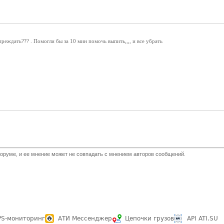
реждать??? . Помогли бы за 10 мин помочь выпить,,,, и все убрать
оруме, и ее мнение может не совпадать с мнением авторов сообщений.
PS-мониторинг
АТИ Мессенджер
Цепочки грузов
API ATI.SU