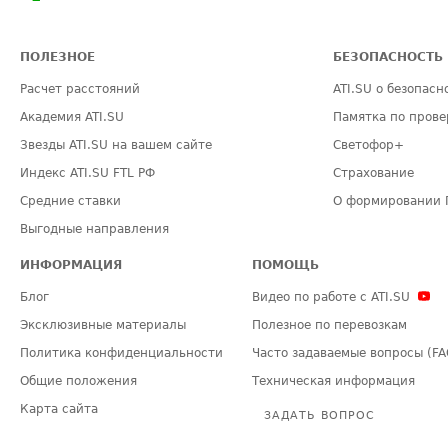
ПОЛЕЗНОЕ
БЕЗОПАСНОСТЬ
Расчет расстояний
ATI.SU о безопасн
Академия ATI.SU
Памятка по прове
Звезды ATI.SU на вашем сайте
Светофор+
Индекс ATI.SU FTL РФ
Страхование
Средние ставки
О формировании 
Выгодные направления
ИНФОРМАЦИЯ
ПОМОЩЬ
Блог
Видео по работе с ATI.SU
Эксклюзивные материалы
Полезное по перевозкам
Политика конфиденциальности
Часто задаваемые вопросы (FA
Общие положения
Техническая информация
Карта сайта
ЗАДАТЬ ВОПРОС