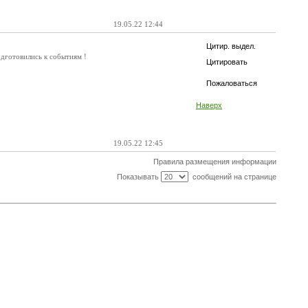
19.05.22 12:44
Цитир. выдел.
одготовились к событиям !
Цитировать
Пожаловаться
Наверх
19.05.22 12:45
Правила размещения информации
Показывать
сообщений на странице