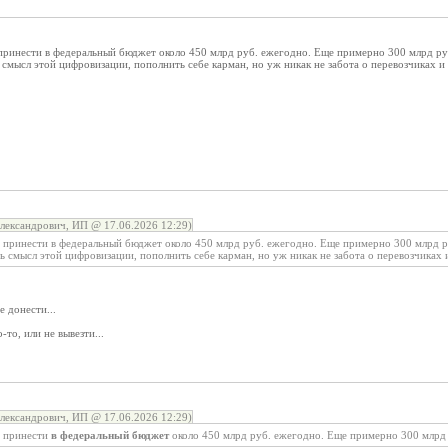
 принести в федеральный бюджет около 450 млрд руб. ежегодно. Еще примерно 300 млрд руб
ь смысл этой цифровизации, пополнить себе карман, но уж никак не забота о перевозчиках и
лександрович, ИП @ 17.06.2026 12:29)
т принести в федеральный бюджет около 450 млрд руб. ежегодно. Еще примерно 300 млрд р
сь смысл этой цифровизации, пополнить себе карман, но уж никак не забота о перевозчиках 
е донести...
-то, или не вывезти...
лександрович, ИП @ 17.06.2026 12:29)
т принести
в федеральный бюджет
около 450 млрд руб. ежегодно. Еще примерно 300 млрд