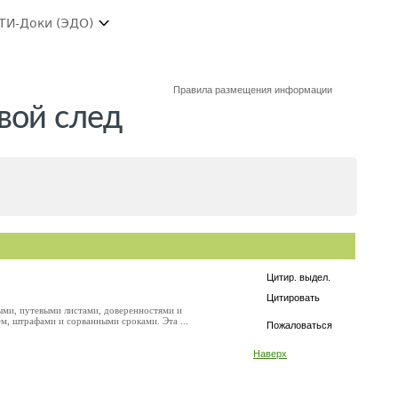
ТИ-Доки (ЭДО)
Правила размещения информации
вой след
Цитир. выдел.
Цитировать
ми, путевыми листами, доверенностями и
, штрафами и сорванными сроками. Эта ...
Пожаловаться
Наверх