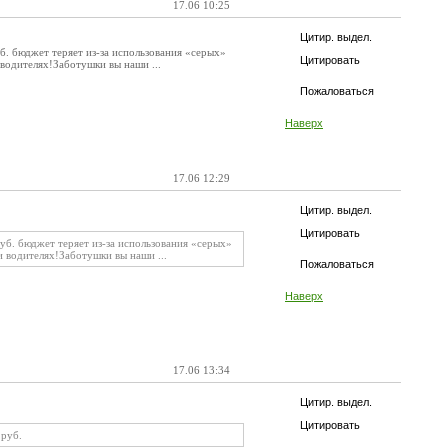
17.06 10:25
Цитир. выдел.
. бюджет теряет из-за использования «серых»
Цитировать
 водителях!Заботушки вы наши ...
Пожаловаться
Наверх
17.06 12:29
Цитир. выдел.
Цитировать
уб. бюджет теряет из-за использования «серых»
и водителях!Заботушки вы наши ...
Пожаловаться
Наверх
17.06 13:34
Цитир. выдел.
Цитировать
 руб.