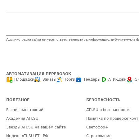
Администрация сайта не несет ответственности за информацию, публикуемую в ф
АВТОМАТИЗАЦИЯ ПЕРЕВОЗОК
Площадки
Заказы
Торги
Тендеры
АТИ-Доки
G
ПОЛЕЗНОЕ
БЕЗОПАСНОСТЬ
Расчет расстояний
ATI.SU о безопасности
Академия ATI.SU
Памятка по проверке конт
Звезды ATI.SU на вашем сайте
Светофор+
Индекс ATI.SU FTL РФ
Страхование