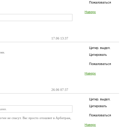
Пожаловаться
Наверх
17.06 13:37
Цитир. выдел.
ами.
Цитировать
Пожаловаться
Наверх
26.06 07:37
Цитир. выдел.
Цитировать
ками.
Пожаловаться
чее не спасут. Вас просто отошлют в Арбитраж,
Наверх