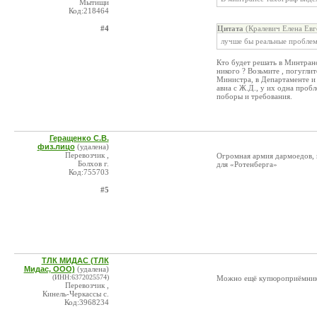
Мытищи
Код:218464
#4
Цитата
(Кралевич Елена Евг
лучше бы реальные проблем
Кто будет решать в Минтран
никого ? Возьмите , погуглит
Министра, в Департаменте и 
авиа с Ж.Д., у их одна проб
поборы и требования.
Геращенко С.В.
физ.лицо
(удалена)
Перевозчик ,
Огромная армия дармоедов, к
Болхов г.
для «Ротенберга»
Код:755703
#5
ТЛК МИДАС (ТЛК
Мидас, ООО)
(удалена)
(ИНН:6372025574)
Можно ещё купюроприёмник в
Перевозчик ,
Кинель-Черкассы с.
Код:3968234