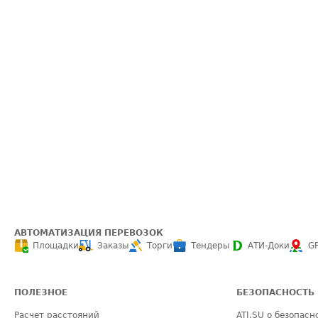
АВТОМАТИЗАЦИЯ ПЕРЕВОЗОК
Площадки
Заказы
Торги
Тендеры
АТИ-Доки
G
ПОЛЕЗНОЕ
БЕЗОПАСНОСТЬ
Расчет расстояний
ATI.SU о безопасн