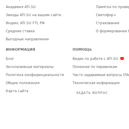
Академия ATI.SU
Памятка по прове
Звезды ATI.SU на вашем сайте
Светофор+
Индекс ATI.SU FTL РФ
Страхование
Средние ставки
О формировании 
Выгодные направления
ИНФОРМАЦИЯ
ПОМОЩЬ
Блог
Видео по работе с ATI.SU
Эксклюзивные материалы
Полезное по перевозкам
Политика конфиденциальности
Часто задаваемые вопросы (FA
Общие положения
Техническая информация
Карта сайта
ЗАДАТЬ ВОПРОС