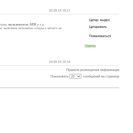
20.09.19 18:11
Цитир. выдел.
аграм,
пользователь АТИ
и т.д.
Цитировать
ам, вылезшим непонятно откуда и ничего не
Пожаловаться
Наверх
20.09.19 20:54
Правила размещения информации
Показывать
сообщений на странице