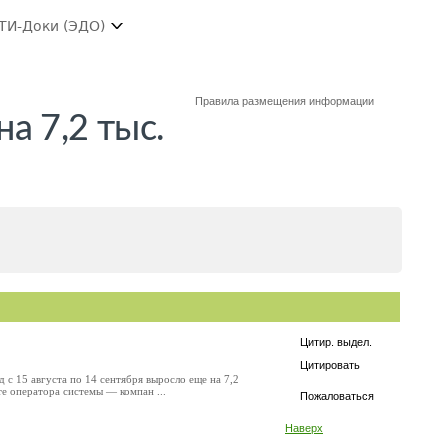
ТИ-Доки (ЭДО)
Правила размещения информации
а 7,2 тыс.
Цитир. выдел.
Цитировать
с 15 августа по 14 сентября выросло еще на 7,2
е оператора системы — компан ...
Пожаловаться
Наверх