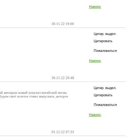
Наверх
30.11.22 19:00
Цитир. выдел.
Цитировать
Пожаловаться
Наверх
30.11.22 20:48
Цитир. выдел.
ый автокран новый покупал китайский месяц
Цитировать
 будем своё золотое говно выпускать ,которое
Пожаловаться
Наверх
01.12.22 07:33