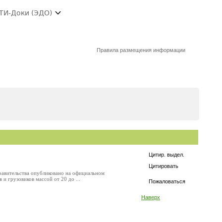
ТИ-Доки (ЭДО)
Правила размещения информации
Цитир. выдел.
Цитировать
Правительства опубликовано на официальном
и грузовиков массой от 20 до ...
Пожаловаться
Наверх