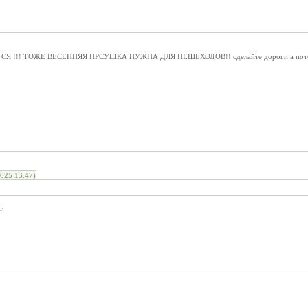
!!! ТОЖЕ ВЕСЕННЯЯ ПРСУШКА НУЖНА ДЛЯ ПЕШЕХОДОВ!! сделайте дороги а потом су
025 13:47)
т