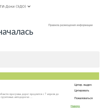
ТИ-Доки (ЭДО)
Правила размещения информации
началась
Цитир. выдел.
Цитировать
области просушка дорог продлится с 7 апреля до
 грунтовых автодорогах ...
Пожаловаться
Наверх