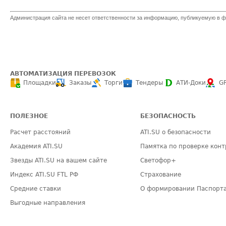
Администрация сайта не несет ответственности за информацию, публикуемую в ф
АВТОМАТИЗАЦИЯ ПЕРЕВОЗОК
Площадки
Заказы
Торги
Тендеры
АТИ-Доки
G
ПОЛЕЗНОЕ
БЕЗОПАСНОСТЬ
Расчет расстояний
ATI.SU о безопасности
Академия ATI.SU
Памятка по проверке конт
Звезды ATI.SU на вашем сайте
Светофор+
Индекс ATI.SU FTL РФ
Страхование
Средние ставки
О формировании Паспорт
Выгодные направления