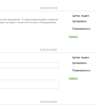
13.02.24 15:50
Цитир. выдел.
епутаты придумали. А коррумпированные генералы
Цитировать
надо ни какого метрологического оборудования.
Пожаловаться
Наверх
13.02.24 16:01
Цитир. выдел.
Цитировать
Пожаловаться
Наверх
13.02.24 16:01