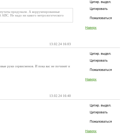
Цитир. выдел.
Цитировать
депутаты придумали. А коррумпированные
й АВС. Не надо ни какого метрологического
Пожаловаться
Наверх
13.02.24 16:03
Цитир. выдел.
Цитировать
ивые руки сервисменов. И пока вас не починят и
Пожаловаться
Наверх
13.02.24 16:40
Цитир. выдел.
Цитировать
Пожаловаться
Наверх