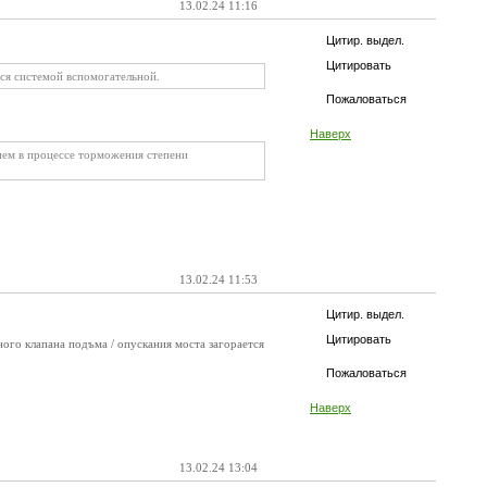
13.02.24 11:16
Цитир. выдел.
Цитировать
ся системой вспомогательной.
Пожаловаться
Наверх
ем в процессе торможения степени
13.02.24 11:53
Цитир. выдел.
Цитировать
ого клапана подъма / опускания моста загорается
Пожаловаться
Наверх
13.02.24 13:04