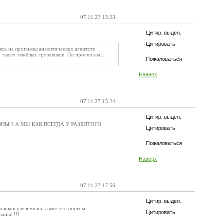
07.11.23 15:23
Цитир. выдел.
Цитировать
ясь на прогнозы аналитических агентств
 тысяч тяжёлых грузовиков. По прогнозам ...
Пожаловаться
Наверх
07.11.23 15:24
Цитир. выдел.
ЛОНЫ ? А МЫ КАК ВСЕГДА У РАЗБИТОГО
Цитировать
Пожаловаться
Наверх
07.11.23 17:56
Цитир. выдел.
зовиков увеличились вместе с ростом
Цитировать
аньё !!!