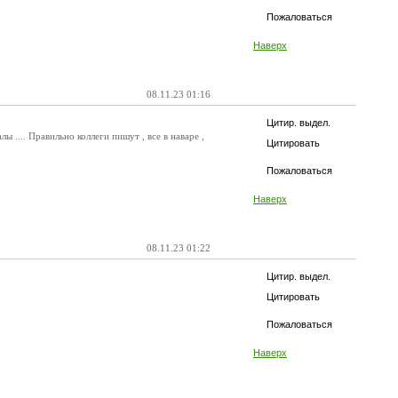
Пожаловаться
Наверх
08.11.23 01:16
Цитир. выдел.
 .... Правильно коллеги пишут , все в наваре ,
Цитировать
Пожаловаться
Наверх
08.11.23 01:22
Цитир. выдел.
Цитировать
Пожаловаться
Наверх