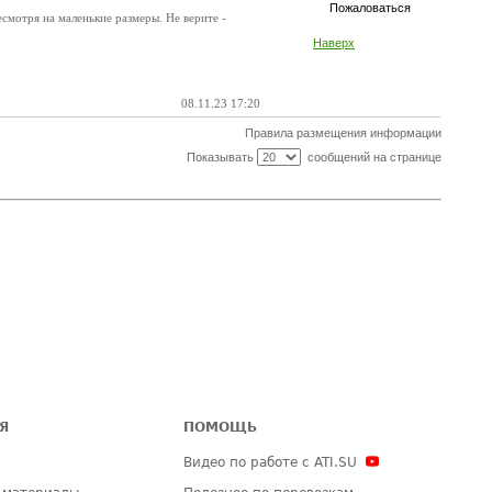
Пожаловаться
смотря на маленькие размеры. Не верите -
Наверх
08.11.23 17:20
Правила размещения информации
Показывать
сообщений на странице
Я
ПОМОЩЬ
Видео по работе с ATI.SU