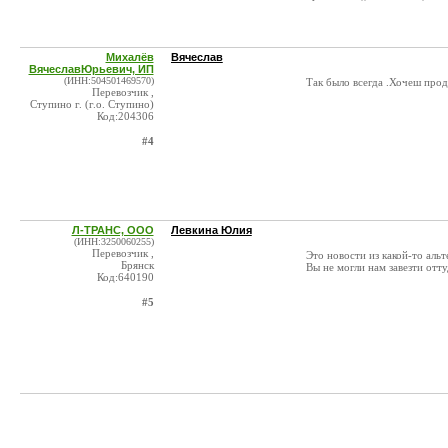
Михалёв
Вячеслав
ВячеславЮрьевич, ИП
(ИНН:504501469570)
Так было всегда .Хочеш прод
Перевозчик ,
Ступино г. (г.о. Ступино)
Код:204306
#4
Л-ТРАНС, ООО
Левкина Юлия
(ИНН:3250060255)
Перевозчик ,
Это новости из какой-то аль
Брянск
Вы не могли нам завезти отту
Код:640190
#5