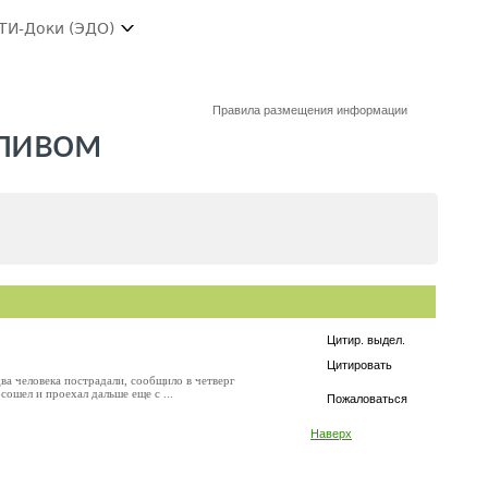
ТИ-Доки (ЭДО)
Правила размещения информации
 пивом
Цитир. выдел.
Цитировать
ва человека пострадали, сообщило в четверг
ошел и проехал дальше еще с ...
Пожаловаться
Наверх