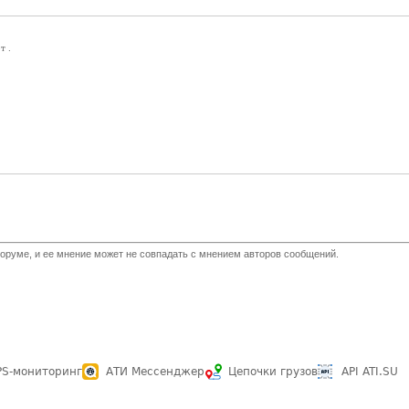
т .
оруме, и ее мнение может не совпадать с мнением авторов сообщений.
PS-мониторинг
АТИ Мессенджер
Цепочки грузов
API ATI.SU