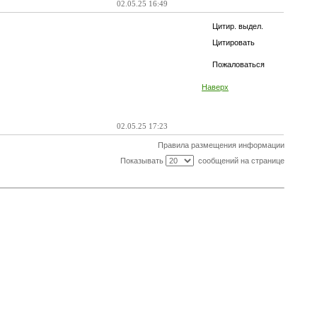
02.05.25 16:49
Цитир. выдел.
Цитировать
Пожаловаться
Наверх
02.05.25 17:23
Правила размещения информации
Показывать
сообщений на странице