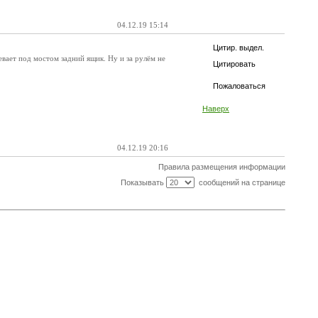
04.12.19 15:14
Цитир. выдел.
евает под мостом задний ящик. Ну и за рулём не
Цитировать
Пожаловаться
Наверх
04.12.19 20:16
Правила размещения информации
Показывать
сообщений на странице