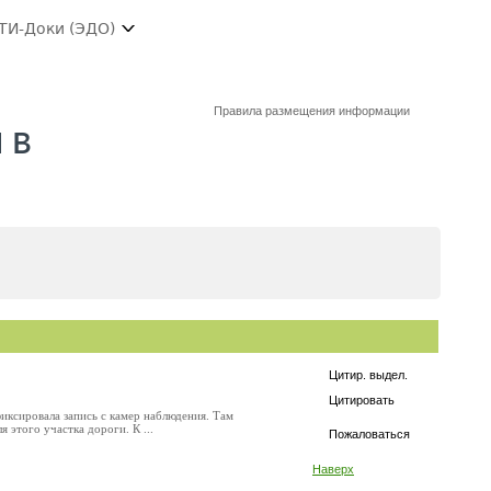
ТИ-Доки (ЭДО)
Правила размещения информации
 в
Цитир. выдел.
Цитировать
фиксировала запись с камер наблюдения. Там
 этого участка дороги. К ...
Пожаловаться
Наверх