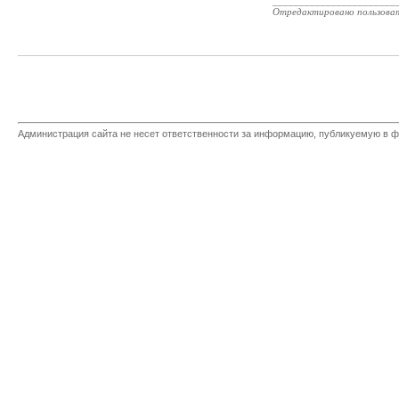
_______________________
Отредактировано пользова
Администрация сайта не несет ответственности за информацию, публикуемую в ф