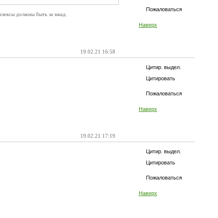
Пожаловаться
плексы должны быть за мкад.
Наверх
19.02.21 16:58
Цитир. выдел.
Цитировать
Пожаловаться
Наверх
19.02.21 17:19
Цитир. выдел.
Цитировать
Пожаловаться
Наверх