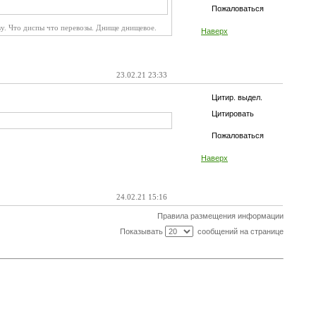
Пожаловаться
ву. Что диспы что перевозы. Днище днищевое.
Наверх
23.02.21 23:33
Цитир. выдел.
Цитировать
Пожаловаться
Наверх
24.02.21 15:16
Правила размещения информации
Показывать
сообщений на странице