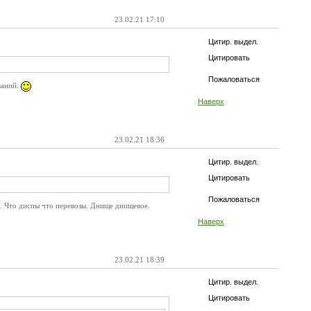
23.02.21 17:10
Цитир. выдел.
Цитировать
Пожаловаться
ваний.
Наверх
23.02.21 18:36
Цитир. выдел.
Цитировать
Пожаловаться
у. Что диспы что перевозы. Днище днищевое.
Наверх
23.02.21 18:39
Цитир. выдел.
Цитировать