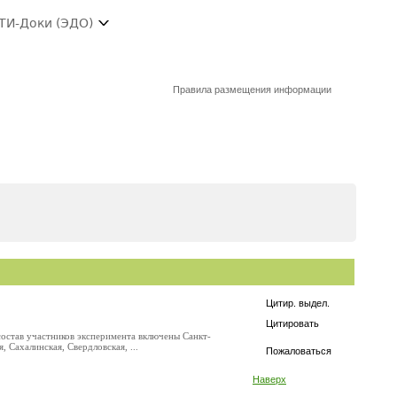
ТИ-Доки (ЭДО)
Правила размещения информации
Цитир. выдел.
Цитировать
состав участников эксперимента включены Санкт-
 Сахалинская, Свердловская, ...
Пожаловаться
Наверх