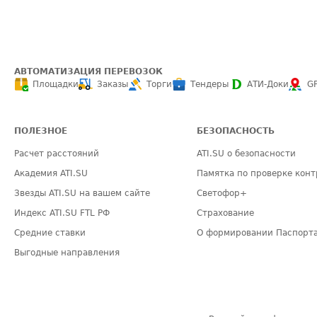
АВТОМАТИЗАЦИЯ ПЕРЕВОЗОК
Площадки
Заказы
Торги
Тендеры
АТИ-Доки
G
ПОЛЕЗНОЕ
БЕЗОПАСНОСТЬ
Расчет расстояний
ATI.SU о безопасности
Академия ATI.SU
Памятка по проверке конт
Звезды ATI.SU на вашем сайте
Светофор+
Индекс ATI.SU FTL РФ
Страхование
Средние ставки
О формировании Паспорт
Выгодные направления