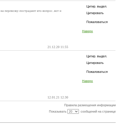
Цитир. выдел.
на перевозку-пострадают кто-вопрос..вот и
Цитировать
Пожаловаться
Наверх
21.12.20 11:55
Цитир. выдел.
Цитировать
Пожаловаться
Наверх
12.01.21 12:30
Правила размещения информации
Показывать
сообщений на странице