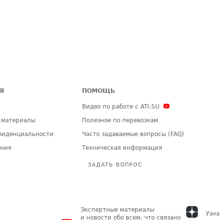
Я
ПОМОЩЬ
Видео по работе с ATI.SU
 материалы
Полезное по перевозкам
фиденциальности
Часто задаваемые вопросы (FAQ)
ения
Техническая информация
ЗАДАТЬ ВОПРОС
Экспертные материалы
Узна
и новости обо всем, что связано