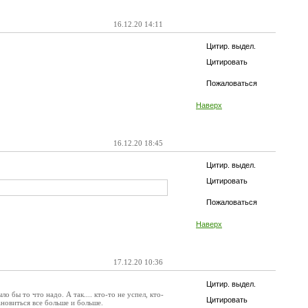
16.12.20 14:11
Цитир. выдел.
Цитировать
Пожаловаться
Наверх
16.12.20 18:45
Цитир. выдел.
Цитировать
Пожаловаться
Наверх
17.12.20 10:36
Цитир. выдел.
 бы то что надо. А так.... кто-то не успел, кто-
Цитировать
ановиться все больше и больше.