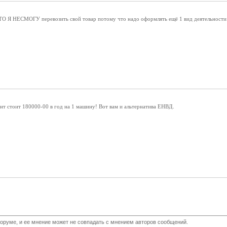
ТО Я НЕСМОГУ перевозить свой товар потому что надо оформлять ещё 1 вид деятельности 
ент стоит 180000-00 в год на 1 машину! Вот вам и альтернатива ЕНВД.
оруме, и ее мнение может не совпадать с мнением авторов сообщений.