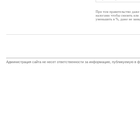
При том правительство даже
налогами чтобы снизить или 
уменьшить в %, даже не заик
Администрация сайта не несет ответственности за информацию, публикуемую в ф