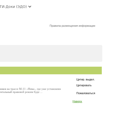
ТИ-Доки (ЭДО)
Правила размещения информации
Цитир. выдел.
Цитировать
иков на трассе М-11 «Нева», где уже установлен
нтальный правовой режим буде ...
Пожаловаться
Наверх