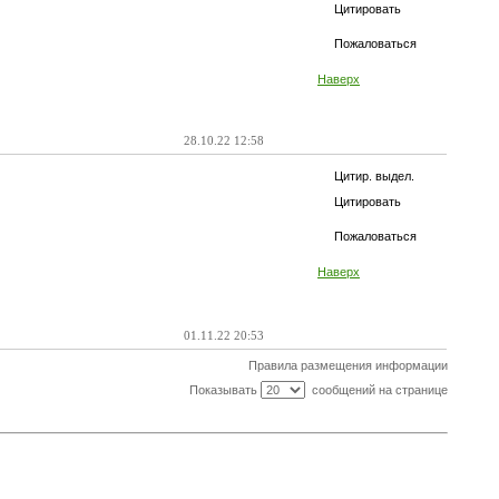
Цитировать
Пожаловаться
Наверх
28.10.22 12:58
Цитир. выдел.
Цитировать
Пожаловаться
Наверх
01.11.22 20:53
Правила размещения информации
Показывать
сообщений на странице