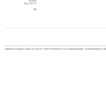
Казань
Код:28578
#4
Администрация сайта не несет ответственности за информацию, публикуемую в ф