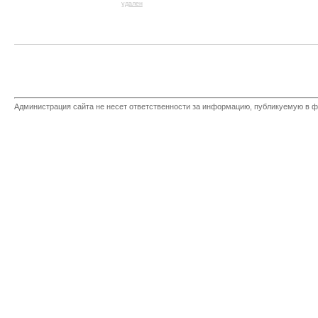
удален
Администрация сайта не несет ответственности за информацию, публикуемую в ф