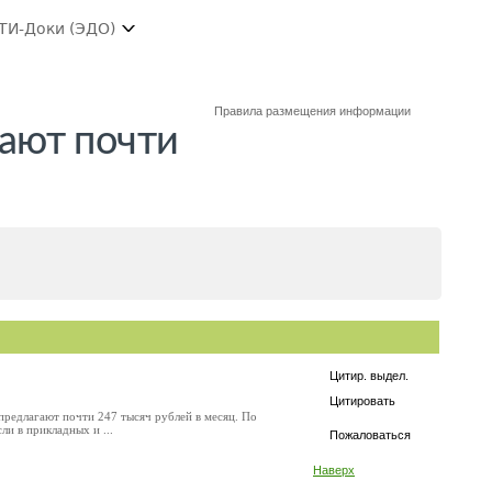
ТИ-Доки (ЭДО)
Правила размещения информации
ают почти
Цитир. выдел.
Цитировать
редлагают почти 247 тысяч рублей в месяц. По
и в прикладных и ...
Пожаловаться
Наверх