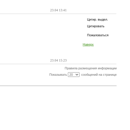
23.04 13:41
Цитир. выдел.
Цитировать
Пожаловаться
Наверх
23.04 15:23
Правила размещения информации
Показывать
сообщений на странице