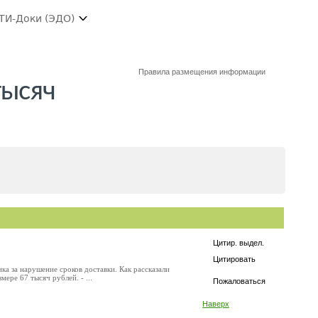
ТИ-Доки (ЭДО)
Правила размещения информации
тысяч
Цитир. выдел.
Цитировать
а за нарушение сроков доставки. Как рассказали
ере 67 тысяч рублей. - ...
Пожаловаться
Наверх