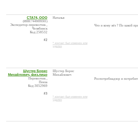
СТА74, ООО
Наталья
(ИНН:7449099301)
Экспедитор-перевозчик ,
Что и кому вёз ? По какой пр
Челябинск
Код:258532
#2
* контакт был изменен или
удален
Шустер Борис
Шустер Борис
Михайлович, физ.лицо
Михайлович
Перевозчик ,
Роспотребнадзор и потребите
Пенза
Код:3052969
#3
* контакт был изменен или
удален