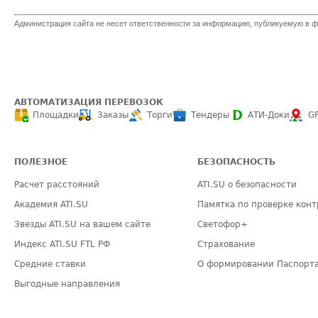
Администрация сайта не несет ответственности за информацию, публикуемую в ф
АВТОМАТИЗАЦИЯ ПЕРЕВОЗОК
Площадки
Заказы
Торги
Тендеры
АТИ-Доки
G
ПОЛЕЗНОЕ
БЕЗОПАСНОСТЬ
Расчет расстояний
ATI.SU о безопасности
Академия ATI.SU
Памятка по проверке конт
Звезды ATI.SU на вашем сайте
Светофор+
Индекс ATI.SU FTL РФ
Страхование
Средние ставки
О формировании Паспорт
Выгодные направления