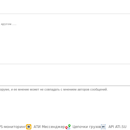
кругом .....
оруме, и ее мнение может не совпадать с мнением авторов сообщений.
PS-мониторинг
АТИ Мессенджер
Цепочки грузов
API ATI.SU