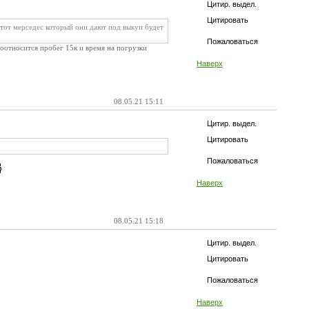
Цитир. выдел.
Цитировать
этот мерседес который они дают под выкуп будет
Пожаловаться
соотносится пробег 15к и время на погрузки
Наверх
08.05.21 15:11
Цитир. выдел.
Цитировать
Пожаловаться
Наверх
08.05.21 15:18
Цитир. выдел.
Цитировать
Пожаловаться
Наверх