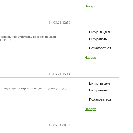
Наверх
04.05.21 12:59
Цитир. выдел.
ознают, что угнетены, пока им не дали
Цитировать
СТИ !!!
Пожаловаться
Наверх
06.05.21 15:14
Цитир. выдел.
тот мерседес который они дают под выкуп будет
Цитировать
Пожаловаться
Наверх
07.05.21 00:08