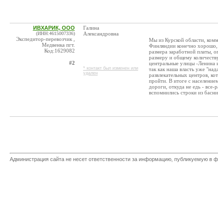
ИВХАРИК, ООО
Галина
(ИНН:4615007336)
Александровна
Экспедитор-перевозчик ,
Мы из Курской области, ком
Медвенка пгт.
Финляндии конечно хорошо, н
Код:1629082
размера заработной платы, о
размеру и общему количеству,
#2
центральные улицы -Ленина и
* контакт был изменен или
так как наша власть уже "на
удален
развлекательных центров, ко
пройти. В итоге с населением
дороги, откуда не едь - все
вспомнились строки из басни 
Администрация сайта не несет ответственности за информацию, публикуемую в ф