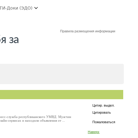
ТИ-Доки (ЭДО)
Правила размещения информации
я за
Цитир. выдел.
Цитировать
пресс-служба республиканского УМВД. Мужчин
айн-сервисах и находили объявления от ...
Пожаловаться
Наверх