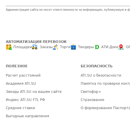
Администрация сайта не несет ответственности за информацию, публикуемую в ф
АВТОМАТИЗАЦИЯ ПЕРЕВОЗОК
Площадки
Заказы
Торги
Тендеры
АТИ-Доки
G
ПОЛЕЗНОЕ
БЕЗОПАСНОСТЬ
Расчет расстояний
ATI.SU о безопасности
Академия ATI.SU
Памятка по проверке конт
Звезды ATI.SU на вашем сайте
Светофор+
Индекс ATI.SU FTL РФ
Страхование
Средние ставки
О формировании Паспорт
Выгодные направления