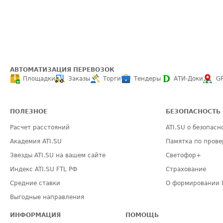
АВТОМАТИЗАЦИЯ ПЕРЕВОЗОК
Площадки
Заказы
Торги
Тендеры
АТИ-Доки
G
ПОЛЕЗНОЕ
БЕЗОПАСНОСТЬ
Расчет расстояний
ATI.SU о безопасн
Академия ATI.SU
Памятка по прове
Звезды ATI.SU на вашем сайте
Светофор+
Индекс ATI.SU FTL РФ
Страхование
Средние ставки
О формировании 
Выгодные направления
ИНФОРМАЦИЯ
ПОМОЩЬ