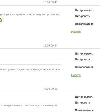
16.06 09:43
Цитир. выдел.
ль реформы — проверить экономику на прочность!
Цитировать
Пожаловаться
Наверх
16.06 09:44
Цитир. выдел.
Цитировать
Пожаловаться
ли выкручиваться,типа если надо,то можно,но кто
Наверх
16.06 09:51
Цитир. выдел.
Цитировать
чали выкручиваться,типа если надо,то можно,но
Пожаловаться