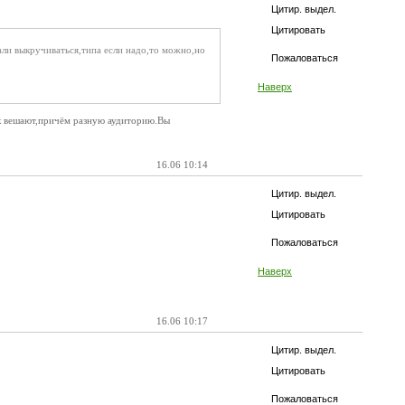
Цитир. выдел.
Цитировать
чали выкручиваться,типа если надо,то можно,но
Пожаловаться
Наверх
ок вешают,причём разную аудиторию.Вы
16.06 10:14
Цитир. выдел.
Цитировать
Пожаловаться
Наверх
16.06 10:17
Цитир. выдел.
Цитировать
Пожаловаться