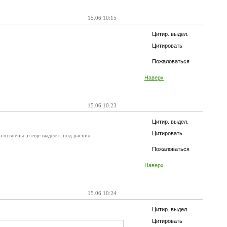
15.06 10:15
Цитир. выдел.
Цитировать
Пожаловаться
Наверх
15.06 10:23
Цитир. выдел.
Цитировать
и освоены ,и еще выделят под распил.
Пожаловаться
Наверх
15.06 10:24
Цитир. выдел.
Цитировать