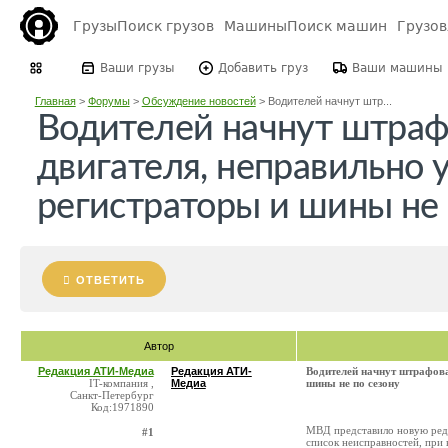
Грузы
Поиск грузов
Машины
Поиск машин
Грузо
Ваши грузы
Добавить груз
Ваши машины
Главная
>
Форумы
>
Обсуждение новостей
>
Водителей начнут штр...
Водителей начнут штраф
двигателя, неправильно 
регистраторы и шины не 
ОТВЕТИТЬ
Автор
Редакция АТИ-Медиа
Редакция АТИ-
Водителей начнут штрафова
IT-компания ,
Медиа
шины не по сезону
Санкт-Петербург
Код:1971890
МВД представило новую ред
#1
список неисправностей, при