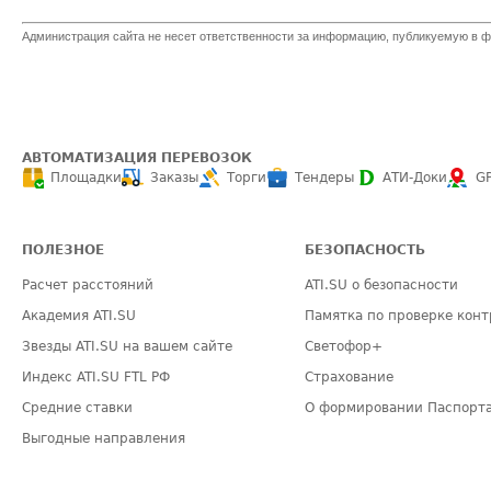
Администрация сайта не несет ответственности за информацию, публикуемую в ф
АВТОМАТИЗАЦИЯ ПЕРЕВОЗОК
Площадки
Заказы
Торги
Тендеры
АТИ-Доки
G
ПОЛЕЗНОЕ
БЕЗОПАСНОСТЬ
Расчет расстояний
ATI.SU о безопасности
Академия ATI.SU
Памятка по проверке конт
Звезды ATI.SU на вашем сайте
Светофор+
Индекс ATI.SU FTL РФ
Страхование
Средние ставки
О формировании Паспорт
Выгодные направления