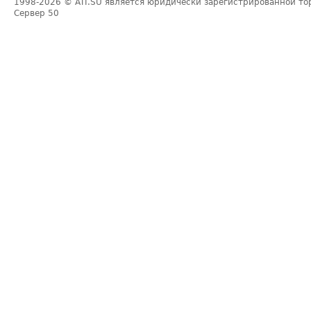
1998-2026
© ATI.SU является юридически зарегистрированной то
Сервер
50