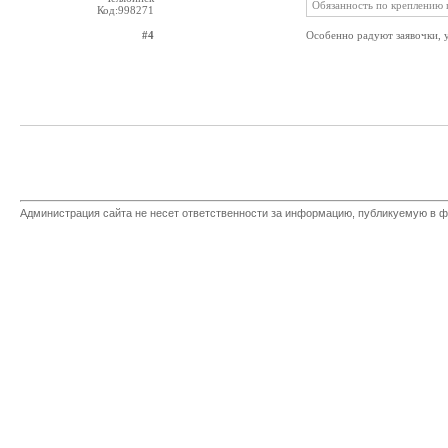
Обязанность по креплению 
Код:998271
#4
Особенно радуют заявочки, 
Администрация сайта не несет ответственности за информацию, публикуемую в ф