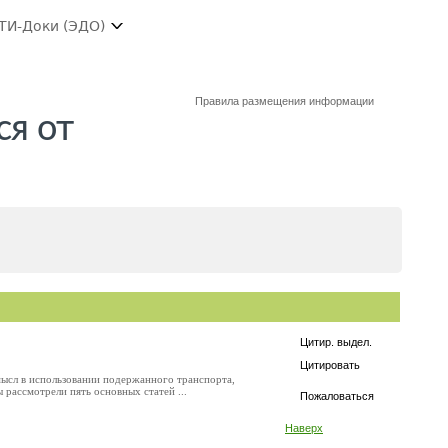
ТИ-Доки (ЭДО)
Правила размещения информации
ся от
Цитир. выдел.
Цитировать
мысл в использовании подержанного транспорта,
рассмотрели пять основных статей ...
Пожаловаться
Наверх