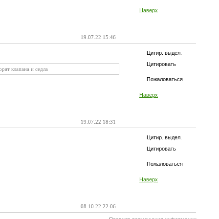
Наверх
19.07.22 15:46
Цитир. выдел.
Цитировать
рят клапана и седла
Пожаловаться
Наверх
19.07.22 18:31
Цитир. выдел.
Цитировать
Пожаловаться
Наверх
08.10.22 22:06