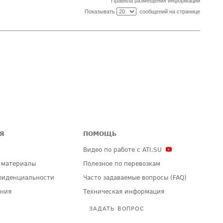
Правила размещения информации
Показывать
сообщений на странице
Я
ПОМОЩЬ
Видео по работе с ATI.SU
 материалы
Полезное по перевозкам
фиденциальности
Часто задаваемые вопросы (FAQ)
ения
Техническая информация
ЗАДАТЬ ВОПРОС