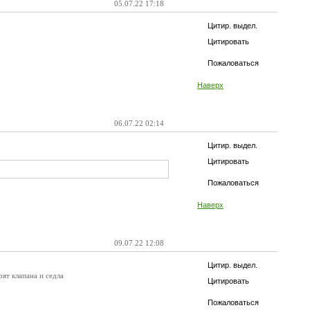
05.07.22 17:18
Цитир. выдел.
Цитировать
Пожаловаться
Наверх
06.07.22 02:14
Цитир. выдел.
Цитировать
Пожаловаться
Наверх
09.07.22 12:08
Цитир. выдел.
ят клапана и седла
Цитировать
Пожаловаться