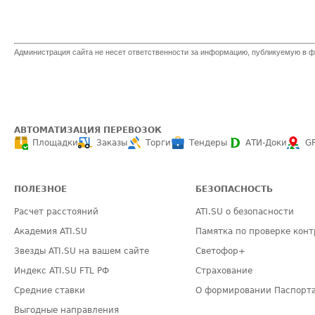
Администрация сайта не несет ответственности за информацию, публикуемую в ф
АВТОМАТИЗАЦИЯ ПЕРЕВОЗОК
Площадки
Заказы
Торги
Тендеры
АТИ-Доки
G
ПОЛЕЗНОЕ
БЕЗОПАСНОСТЬ
Расчет расстояний
ATI.SU о безопасности
Академия ATI.SU
Памятка по проверке конт
Звезды ATI.SU на вашем сайте
Светофор+
Индекс ATI.SU FTL РФ
Страхование
Средние ставки
О формировании Паспорт
Выгодные направления