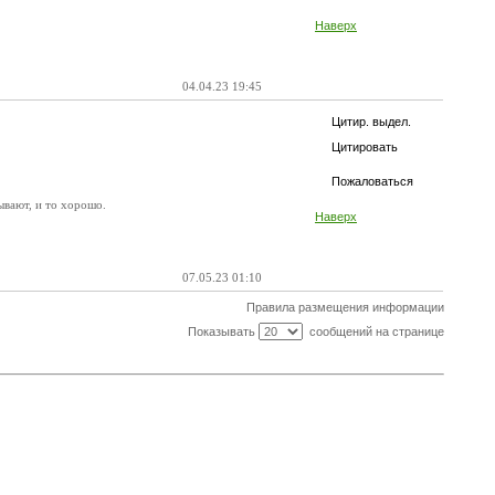
Наверх
04.04.23 19:45
Цитир. выдел.
Цитировать
Пожаловаться
ывают, и то хорошо.
Наверх
07.05.23 01:10
Правила размещения информации
Показывать
сообщений на странице