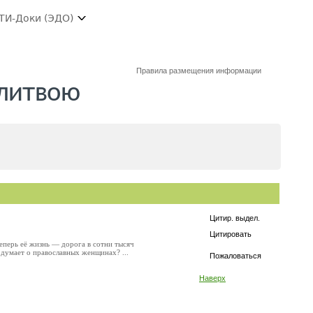
ТИ-Доки (ЭДО)
Правила размещения информации
олитвою
Цитир. выдел.
Цитировать
теперь её жизнь — дорога в сотни тысяч
думает о православных женщинах? ...
Пожаловаться
Наверх