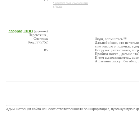
* контакт был изменен или
удален
сваррас, ООО
(удалена)
Перевозчик ,
Смоленск
Люди, опомнитесь!!!!
Код:5975752
Дальнобойщик, это не только 
я не говорю о поломках в дор
#5
Погрузка: разтентовать, погр
Пробила колесо , дальше что?
И чем вы восхищаетесь, дове
А Евгении скажу , без обид,
Администрация сайта не несет ответственности за информацию, публикуемую в ф