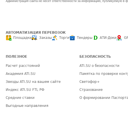
Администрация сайта не несет ответственности за информацию, публикуемую в ф
АВТОМАТИЗАЦИЯ ПЕРЕВОЗОК
Площадки
Заказы
Торги
Тендеры
АТИ-Доки
G
ПОЛЕЗНОЕ
БЕЗОПАСНОСТЬ
Расчет расстояний
ATI.SU о безопасности
Академия ATI.SU
Памятка по проверке конт
Звезды ATI.SU на вашем сайте
Светофор+
Индекс ATI.SU FTL РФ
Страхование
Средние ставки
О формировании Паспорт
Выгодные направления