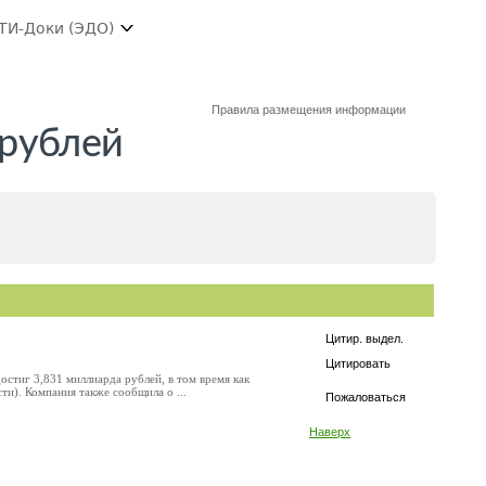
ТИ-Доки (ЭДО)
Правила размещения информации
 рублей
Цитир. выдел.
Цитировать
стиг 3,831 миллиарда рублей, в том время как
и). Компания также сообщила о ...
Пожаловаться
Наверх