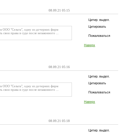
08.09.21 05:15
Цитир. выдел.
Цитировать
 в ООО "Сельта", одну из дочерних фирм
 свои права в суде после незаконного ...
Пожаловаться
Наверх
08.09.21 05:16
Цитир. выдел.
Цитировать
 в ООО "Сельта", одну из дочерних фирм
 свои права в суде после незаконного ...
Пожаловаться
Наверх
08.09.21 05:18
Цитир. выдел.