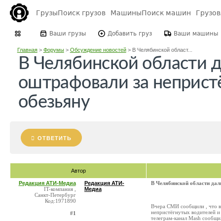
Грузы
Поиск грузов
Машины
Поиск машин
Грузо
Ваши грузы
Добавить груз
Ваши машины
Главная
>
Форумы
>
Обсуждение новостей
>
В Челябинской област...
В Челябинской области 
оштрафовали за неприст
обезьяну
ОТВЕТИТЬ
Автор
Редакция АТИ-Медиа
Редакция АТИ-
В Челябинской области дал
IT-компания ,
Медиа
Санкт-Петербург
Код:1971890
Вчера СМИ сообщили , что в
непристёгнутых водителей и 
#1
телеграм-канал Mash сообщи