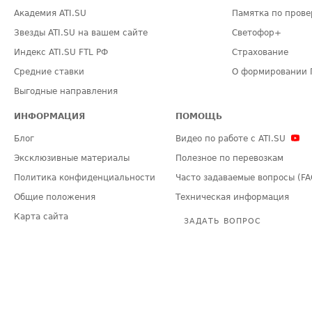
Академия ATI.SU
Памятка по прове
Звезды ATI.SU на вашем сайте
Светофор+
Индекс ATI.SU FTL РФ
Страхование
Средние ставки
О формировании 
Выгодные направления
ИНФОРМАЦИЯ
ПОМОЩЬ
Блог
Видео по работе с ATI.SU
Эксклюзивные материалы
Полезное по перевозкам
Политика конфиденциальности
Часто задаваемые вопросы (FA
Общие положения
Техническая информация
Карта сайта
ЗАДАТЬ ВОПРОС