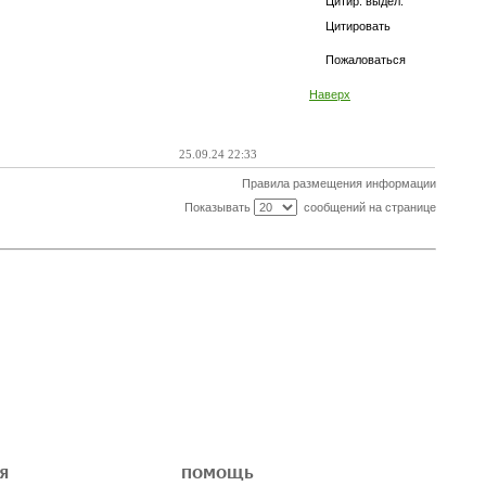
Цитир. выдел.
Цитировать
Пожаловаться
Наверх
25.09.24 22:33
Правила размещения информации
Показывать
сообщений на странице
Я
ПОМОЩЬ