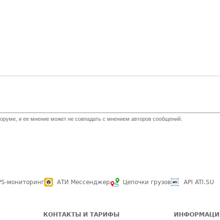
оруме, и ее мнение может не совпадать с мнением авторов сообщений.
PS-мониторинг
АТИ Мессенджер
Цепочки грузов
API ATI.SU
КОНТАКТЫ И ТАРИФЫ
ИНФОРМАЦИ