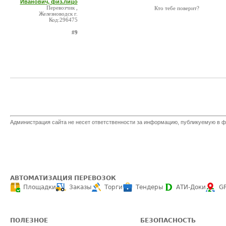
Иванович, физ.лицо
Перевозчик ,
Кто тебе поверит?
Железноводск г.
Код:296475
#9
Администрация сайта не несет ответственности за информацию, публикуемую в ф
АВТОМАТИЗАЦИЯ ПЕРЕВОЗОК
Площадки
Заказы
Торги
Тендеры
АТИ-Доки
G
ПОЛЕЗНОЕ
БЕЗОПАСНОСТЬ