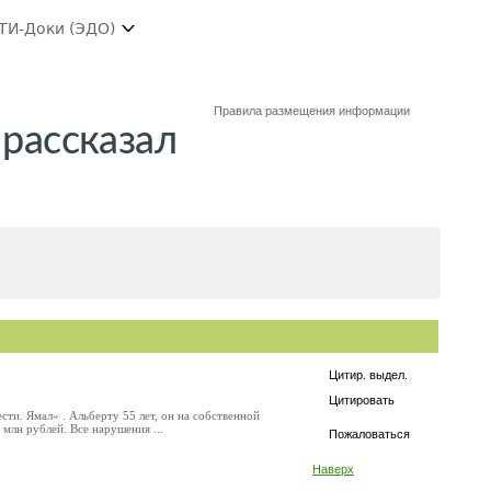
ТИ-Доки (ЭДО)
Правила размещения информации
 рассказал
Цитир. выдел.
Цитировать
и. Ямал» . Альберту 55 лет, он на собственной
млн рублей. Все нарушения ...
Пожаловаться
Наверх