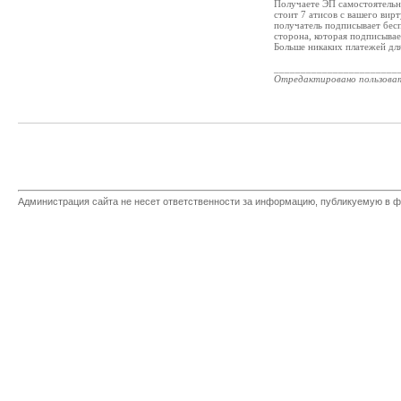
Получаете ЭП самостоятельн
стоит 7 атисов с вашего вир
получатель подписывает бесп
сторона, которая подписывае
Больше никаких платежей дл
_______________________
Отредактировано пользова
Администрация сайта не несет ответственности за информацию, публикуемую в ф