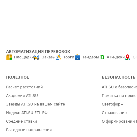
АВТОМАТИЗАЦИЯ ПЕРЕВОЗОК
Площадки
Заказы
Торги
Тендеры
АТИ-Доки
G
ПОЛЕЗНОЕ
БЕЗОПАСНОСТЬ
Расчет расстояний
ATI.SU о безопасн
Академия ATI.SU
Памятка по прове
Звезды ATI.SU на вашем сайте
Светофор+
Индекс ATI.SU FTL РФ
Страхование
Средние ставки
О формировании 
Выгодные направления