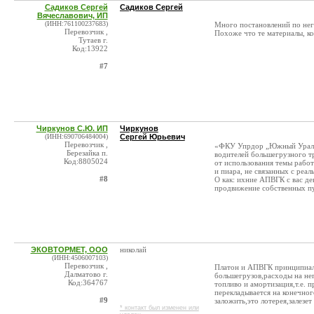
Садиков Сергей
Садиков Сергей
Вячеславович, ИП
(ИНН:761100237683)
Много постановлений по нег
Перевозчик ,
Похоже что те материалы, ко
Тутаев г.
Код:13922
#7
Чиркунов С.Ю. ИП
Чиркунов
(ИНН:690706484004)
Сергей Юрьевич
Перевозчик ,
«ФКУ Упрдор „Южный Урал“ 
Березайка п.
водителей большегрузного т
Код:8805024
от использования темы раб
и пиара, не связанных с реа
#8
О как: ихние АПВГК с вас де
продвижение собственных пу
ЭКОВТОРМЕТ, ООО
николай
(ИНН:4506007103)
Перевозчик ,
Платон и АПВГК принципиаль
Далматово г.
большегрузов,расходы на не
Код:364767
топливо и амортизация,т.е. 
перекладывается на конечног
#9
заложить,это лотерея,залезет
* контакт был изменен или