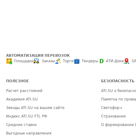
АВТОМАТИЗАЦИЯ ПЕРЕВОЗОК
Площадки
Заказы
Торги
Тендеры
АТИ-Доки
G
ПОЛЕЗНОЕ
БЕЗОПАСНОСТЬ
Расчет расстояний
ATI.SU о безопасн
Академия ATI.SU
Памятка по прове
Звезды ATI.SU на вашем сайте
Светофор+
Индекс ATI.SU FTL РФ
Страхование
Средние ставки
О формировании 
Выгодные направления