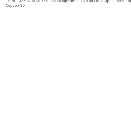
1998-2026
© ATI.SU является юридически зарегистрированной то
Сервер
30