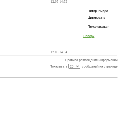
12.05 14:53
Цитир. выдел.
Цитировать
Пожаловаться
Наверх
12.05 14:54
Правила размещения информации
Показывать
сообщений на странице