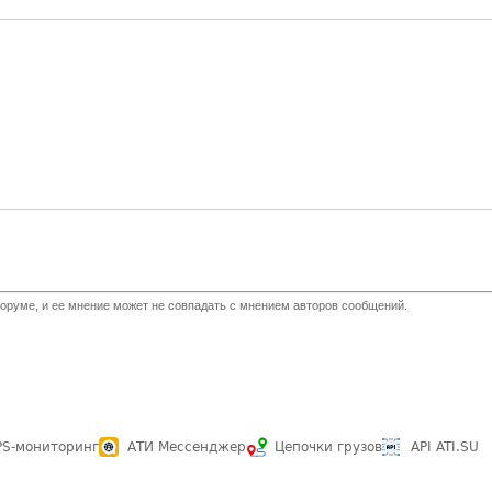
оруме, и ее мнение может не совпадать с мнением авторов сообщений.
PS-мониторинг
АТИ Мессенджер
Цепочки грузов
API ATI.SU