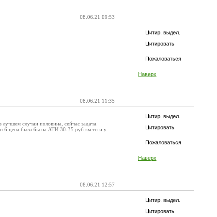
08.06.21 09:53
Цитир. выдел.
Цитировать
Пожаловаться
Наверх
08.06.21 11:35
Цитир. выдел.
в лучшем случаи половина, сейчас задача
Цитировать
ли б цена была бы на АТИ 30-35 руб.км то и у
Пожаловаться
Наверх
08.06.21 12:57
Цитир. выдел.
Цитировать