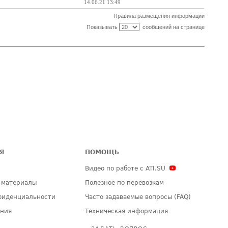
14.06.21 13:49
Правила размещения информации
Показывать
сообщений на странице
Я
ПОМОЩЬ
Видео по работе с ATI.SU
 материалы
Полезное по перевозкам
фиденциальности
Часто задаваемые вопросы (FAQ)
ения
Техническая информация